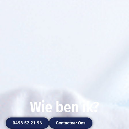
Wie ben ik?
0498 52 21 96
Contacteer Ons